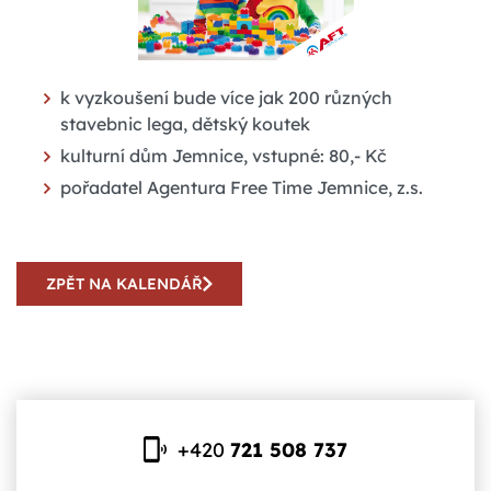
k vyzkoušení bude více jak 200 různých
stavebnic lega, dětský koutek
kulturní dům Jemnice, vstupné: 80,- Kč
pořadatel Agentura Free Time Jemnice, z.s.
ZPĚT NA KALENDÁŘ
+420
721 508 737