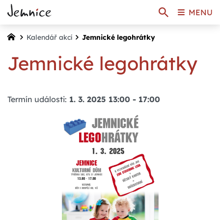
MENU
Kalendář akcí
Jemnické legohrátky
Jemnické legohrátky
Termín události:
1. 3. 2025 13:00
-
17:00