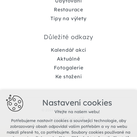
Ubytování
Restaurace
Tipy na výlety
Důležité odkazy
Kalendář akcí
Aktuálně
Fotogalerie
Ke stažení
Nastavení cookies
© 2026 Copyright TIC Jemnice
Vítejte na našem webu!
Vytvořil xart.cz
Potřebujeme nastavit cookies a související technologie, aby
zobrazovaný obsah odpovídal vašim potřebám a vy na webu
nalezli přesně to, co potřebujete. Soubory cookies používané na