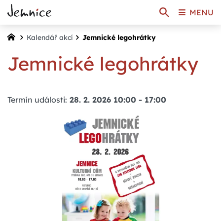
MENU
Kalendář akcí
Jemnické legohrátky
Jemnické legohrátky
Termín události:
28. 2. 2026 10:00
-
17:00