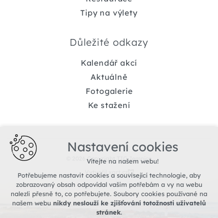
Tipy na výlety
Důležité odkazy
Kalendář akcí
Aktuálně
Fotogalerie
Ke stažení
Nastavení cookies
© 2026 Copyright TIC Jemnice
Vítejte na našem webu!
Vytvořil xart.cz
Potřebujeme nastavit cookies a související technologie, aby
zobrazovaný obsah odpovídal vašim potřebám a vy na webu
nalezli přesně to, co potřebujete. Soubory cookies používané na
našem webu
nikdy neslouží ke zjišťování totožnosti uživatelů
stránek
.