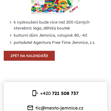
k vyzkoušení bude více než 200 různých
stavebnic lega, dětský koutek
kulturní dům Jemnice, vstupné: 80,- Kč
pořadatel Agentura Free Time Jemnice, z.s
ZPĚT NA KALENDÁŘ
+420
721 508 737
tic@mesto-jemnice.cz