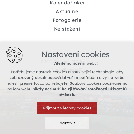
Kalendář akcí
Aktuálně
Fotogalerie
Ke stažení
Nastavení cookies
© 2026 Copyright TIC Jemnice
Vítejte na našem webu!
Vytvořil xart.cz
Potřebujeme nastavit cookies a související technologie, aby
zobrazovaný obsah odpovídal vašim potřebám a vy na webu
nalezli přesně to, co potřebujete. Soubory cookies používané na
našem webu
nikdy neslouží ke zjišťování totožnosti uživatelů
stránek
.
Přijmout všechny cookies
Nastavit