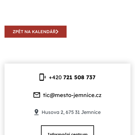
ZPĚT NA KALENDÁŘ
+420
721 508 737
tic@mesto-jemnice.cz
Husova 2, 675 31 Jemnice
Informační centrum