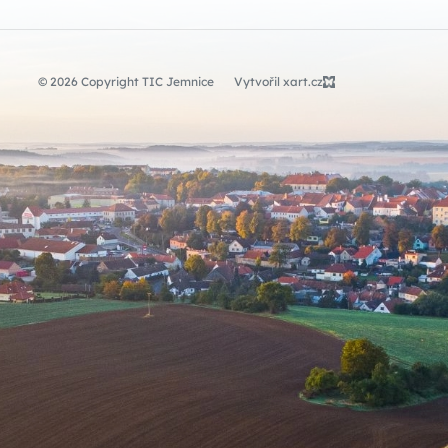
© 2026 Copyright TIC Jemnice
Vytvořil xart.cz