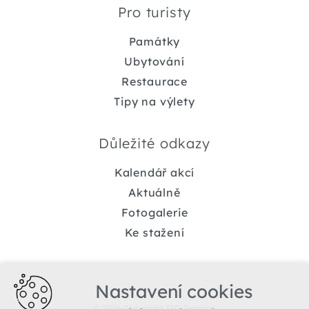
Pro turisty
Památky
Ubytování
Restaurace
Tipy na výlety
Důležité odkazy
Kalendář akcí
Aktuálně
Fotogalerie
Ke stažení
Nastavení cookies
© 2026 Copyright TIC Jemnice