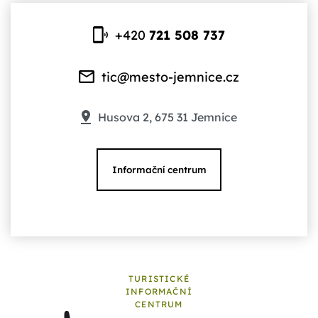
+420
721 508 737
tic@mesto-jemnice.cz
Husova 2, 675 31 Jemnice
Informační centrum
TURISTICKÉ
INFORMAČNÍ
CENTRUM