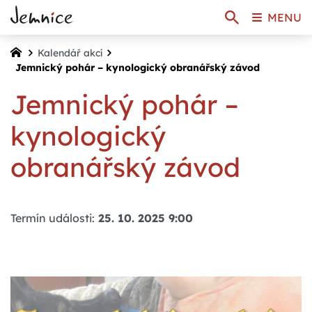
MENU
Kalendář akcí
Jemnický pohár – kynologický obranářský závod
Jemnický pohár –
kynologický
obranářský závod
Termín události:
25. 10. 2025 9:00