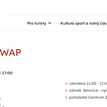
Pro turisty
Kultura sport a volný čas
 SWAP
5 17:00
otevřeno 11.00 - 17.
zámek Jemnice - výs
pořadatel Centrum