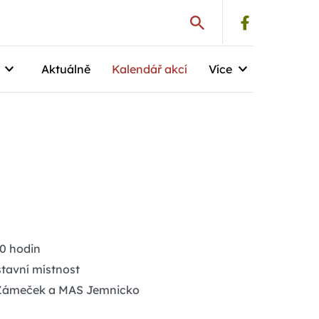
Aktuálně
Kalendář akcí
Více
00 hodin
tavní místnost
 Zámeček a MAS Jemnicko