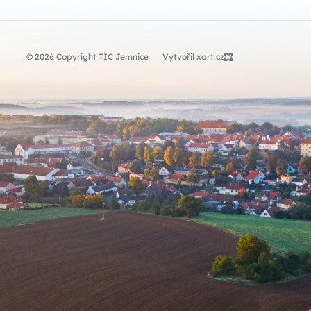
© 2026 Copyright TIC Jemnice
Vytvořil xart.cz