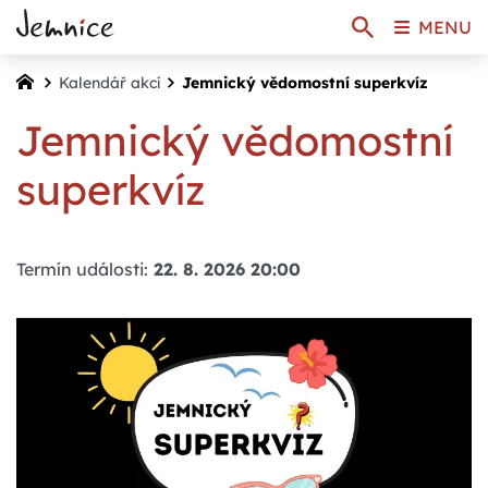
MENU
Kalendář akcí
Jemnický vědomostní superkvíz
Jemnický vědomostní
superkvíz
Termín události:
22. 8. 2026 20:00