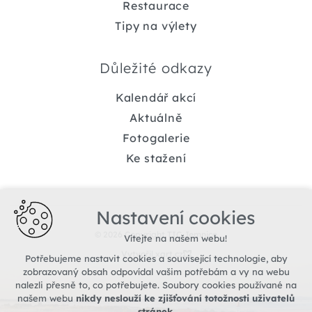
Restaurace
Tipy na výlety
Důležité odkazy
Kalendář akcí
Aktuálně
Fotogalerie
Ke stažení
Nastavení cookies
© 2026 Copyright TIC Jemnice
Vítejte na našem webu!
Vytvořil xart.cz
Potřebujeme nastavit cookies a související technologie, aby
zobrazovaný obsah odpovídal vašim potřebám a vy na webu
nalezli přesně to, co potřebujete. Soubory cookies používané na
našem webu
nikdy neslouží ke zjišťování totožnosti uživatelů
stránek
.