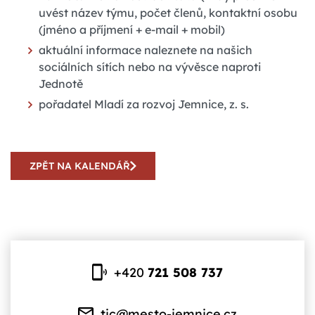
uvést název týmu, počet členů, kontaktní osobu
(jméno a příjmení + e-mail + mobil)
aktuální informace naleznete na našich
sociálních sítích nebo na vývěsce naproti
Jednotě
pořadatel Mladí za rozvoj Jemnice, z. s.
ZPĚT NA KALENDÁŘ
+420
721 508 737
tic@mesto-jemnice.cz