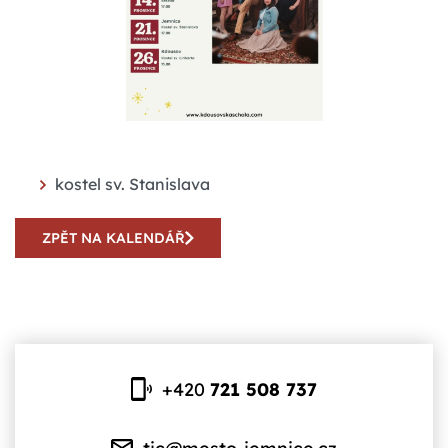
kostel sv. Stanislava
ZPĚT NA KALENDÁŘ
+420
721 508 737