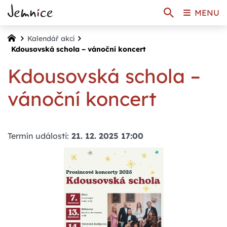
MENU
Kalendář akcí
Kdousovská schola – vánoční koncert
Kdousovská schola –
vánoční koncert
Termín události:
21. 12. 2025 17:00