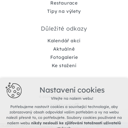
Restaurace
Tipy na výlety
Důležité odkazy
Kalendář akcí
Aktuálně
Fotogalerie
Ke stažení
Nastavení cookies
© 2026 Copyright TIC Jemnice
Vítejte na našem webu!
Vytvořil xart.cz
Potřebujeme nastavit cookies a související technologie, aby
zobrazovaný obsah odpovídal vašim potřebám a vy na webu
nalezli přesně to, co potřebujete. Soubory cookies používané na
našem webu
nikdy neslouží ke zjišťování totožnosti uživatelů