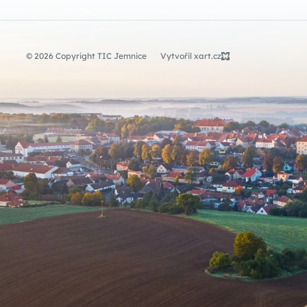
© 2026 Copyright TIC Jemnice
Vytvořil xart.cz