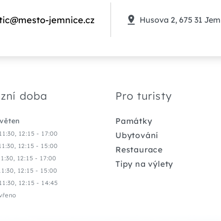
tic@mesto-jemnice.cz
Husova 2, 675 31 Jem
zní doba
Pro turisty
Památky
květen
11:30, 12:15 - 17:00
Ubytování
11:30, 12:15 - 15:00
Restaurace
11:30, 12:15 - 17:00
Tipy na výlety
11:30, 12:15 - 15:00
11:30, 12:15 - 14:45
vřeno