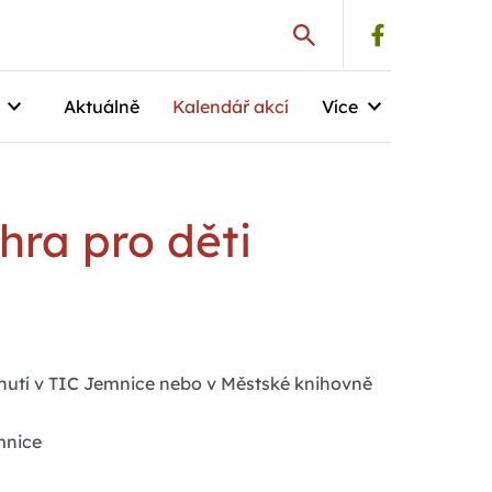
Aktuálně
Kalendář akcí
Více
hra pro děti
dnutí v TIC Jemnice nebo v Městské knihovně
mnice