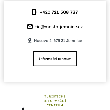
+420
721 508 737
tic@mesto-jemnice.cz
Husova 2, 675 31 Jemnice
Informační centrum
TURISTICKÉ
INFORMAČNÍ
CENTRUM