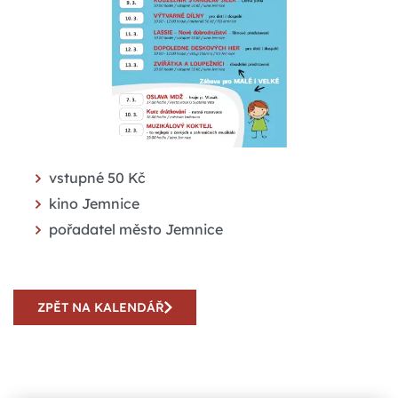
vstupné 50 Kč
kino Jemnice
pořadatel město Jemnice
ZPĚT NA KALENDÁŘ