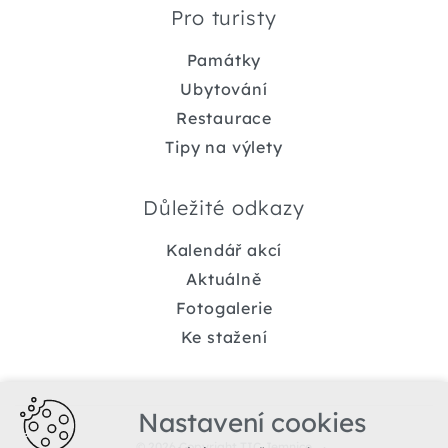
Pro turisty
Památky
Ubytování
Restaurace
Tipy na výlety
Důležité odkazy
Kalendář akcí
Aktuálně
Fotogalerie
Ke stažení
Nastavení cookies
© 2026 Copyright TIC Jemnice