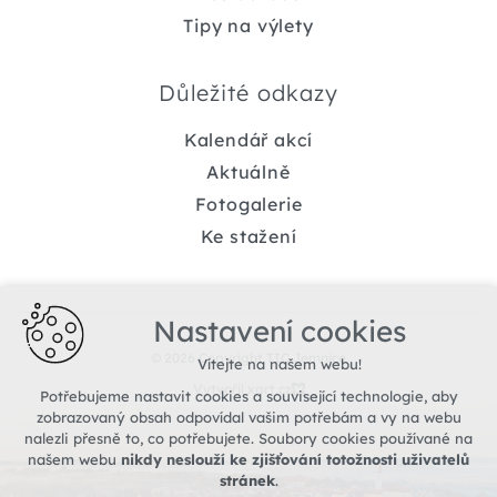
Tipy na výlety
Důležité odkazy
Kalendář akcí
Aktuálně
Fotogalerie
Ke stažení
Nastavení cookies
© 2026 Copyright TIC Jemnice
Vítejte na našem webu!
Vytvořil xart.cz
Potřebujeme nastavit cookies a související technologie, aby
zobrazovaný obsah odpovídal vašim potřebám a vy na webu
nalezli přesně to, co potřebujete. Soubory cookies používané na
našem webu
nikdy neslouží ke zjišťování totožnosti uživatelů
stránek
.