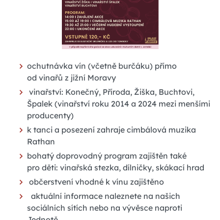
ochutnávka vín (včetně burčáku) přímo
od vinařů z jižní Moravy
vinařství: Konečný, Příroda, Žiška, Buchtovi,
Špalek (vinařství roku 2014 a 2024 mezi menšími
producenty)
k tanci a posezení zahraje cimbálová muzika
Rathan
bohatý doprovodný program zajištěn také
pro děti: vinařská stezka, dílničky, skákací hrad
občerstvení vhodné k vínu zajištěno
aktuální informace naleznete na našich
sociálních sítích nebo na vývěsce naproti
Jednotě