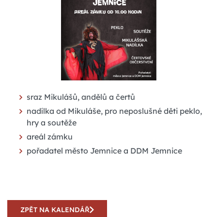
sraz Mikulášů, andělů a čertů
nadílka od Mikuláše, pro neposlušné děti peklo,
hry a soutěže
areál zámku
pořadatel město Jemnice a DDM Jemnice
ZPĚT NA KALENDÁŘ