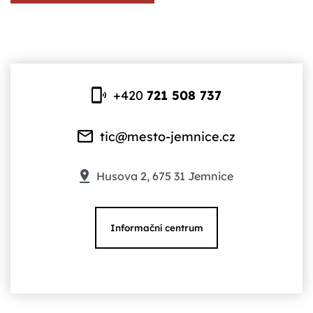
+420
721 508 737
tic@mesto-jemnice.cz
Husova 2, 675 31 Jemnice
Informační centrum