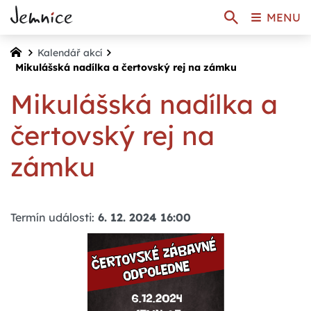
MENU
Kalendář akcí
Mikulášská nadílka a čertovský rej na zámku
Mikulášská nadílka a
čertovský rej na
zámku
Termín události:
6. 12. 2024 16:00