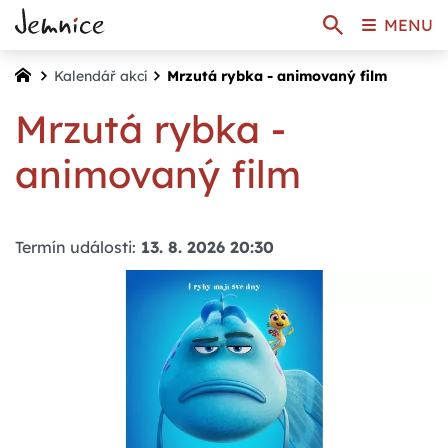
MENU
Kalendář akcí
Mrzutá rybka - animovaný film
Mrzutá rybka -
animovaný film
Termín události:
13. 8. 2026 20:30