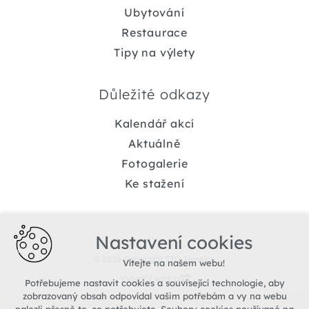
Ubytování
Restaurace
Tipy na výlety
Důležité odkazy
Kalendář akcí
Aktuálně
Fotogalerie
Ke stažení
Nastavení cookies
© 2026 Copyright TIC Jemnice
Vítejte na našem webu!
Vytvořil xart.cz
Potřebujeme nastavit cookies a související technologie, aby
zobrazovaný obsah odpovídal vašim potřebám a vy na webu