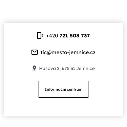
+420
721 508 737
tic@mesto-jemnice.cz
Husova 2, 675 31 Jemnice
Informační centrum