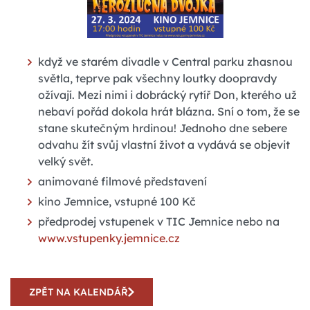
když ve starém divadle v Central parku zhasnou
světla, teprve pak všechny loutky doopravdy
ožívají. Mezi nimi i dobrácký rytíř Don, kterého už
nebaví pořád dokola hrát blázna. Sní o tom, že se
stane skutečným hrdinou! Jednoho dne sebere
odvahu žít svůj vlastní život a vydává se objevit
velký svět.
animované filmové představení
kino Jemnice, vstupné 100 Kč
předprodej vstupenek v TIC Jemnice nebo na
www.vstupenky.jemnice.cz
ZPĚT NA KALENDÁŘ