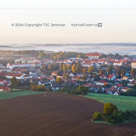
© 2026 Copyright TIC Jemnice
Vytvořil xart.cz