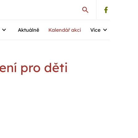
Aktuálně
Kalendář akcí
Více
ení pro děti