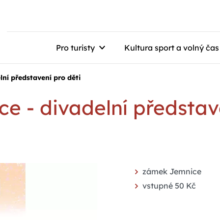
Pro turisty
Kultura sport a volný čas
lní představení pro děti
ce - divadelní představ
zámek Jemnice
vstupné 50 Kč