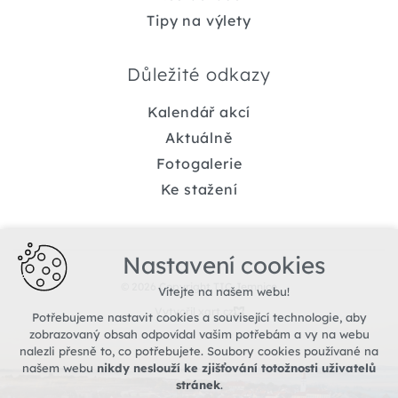
Tipy na výlety
Důležité odkazy
Kalendář akcí
Aktuálně
Fotogalerie
Ke stažení
Nastavení cookies
© 2026 Copyright TIC Jemnice
Vítejte na našem webu!
Vytvořil xart.cz
Potřebujeme nastavit cookies a související technologie, aby
zobrazovaný obsah odpovídal vašim potřebám a vy na webu
nalezli přesně to, co potřebujete. Soubory cookies používané na
našem webu
nikdy neslouží ke zjišťování totožnosti uživatelů
stránek
.