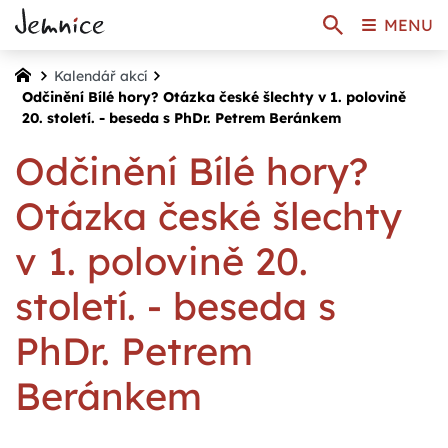
MENU
Kalendář akcí
Odčinění Bílé hory? Otázka české šlechty v 1. polovině
20. století. - beseda s PhDr. Petrem Beránkem
Odčinění Bílé hory?
Otázka české šlechty
v 1. polovině 20.
století. - beseda s
PhDr. Petrem
Beránkem