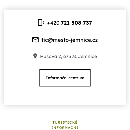
+420
721 508 737
tic@mesto-jemnice.cz
Husova 2, 675 31 Jemnice
Informační centrum
TURISTICKÉ
INFORMAČNÍ