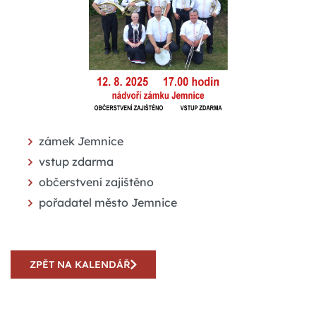
zámek Jemnice
vstup zdarma
občerstvení zajištěno
pořadatel město Jemnice
ZPĚT NA KALENDÁŘ