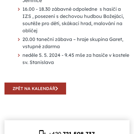
Jemnice
16.00 - 18.30 zábavné odpoledne s hasiči a
IZS , posezení s dechovou hudbou Božejáci,
soutěže pro děti, skákací hrad, malování na
obličej
20.00 taneční zábava – hraje skupina Garet,
vstupné zdarma
neděle 5. 5. 2024 - 9.45 mše za hasiče v kostele
sv. Stanislava
ZPĚT NA KALENDÁŘ
+420
721 508 737