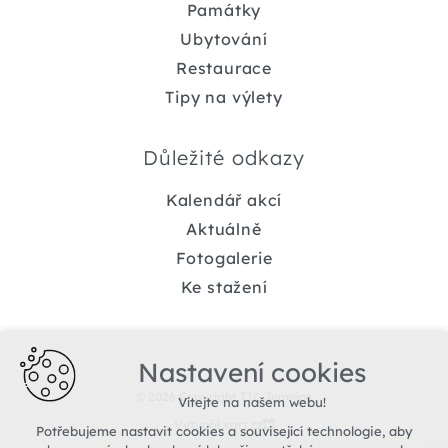
Památky
Ubytování
Restaurace
Tipy na výlety
Důležité odkazy
Kalendář akcí
Aktuálně
Fotogalerie
Ke stažení
Nastavení cookies
© 2026 Copyright TIC Jemnice
Vítejte na našem webu!
Vytvořil xart.cz
Potřebujeme nastavit cookies a související technologie, aby