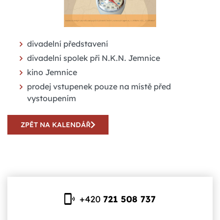
divadelní představení
divadelní spolek při N.K.N. Jemnice
kino Jemnice
prodej vstupenek pouze na místě před
vystoupením
ZPĚT NA KALENDÁŘ
+420
721 508 737