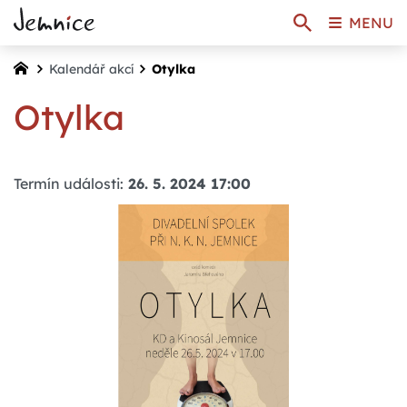
MENU
Kalendář akcí
Otylka
Otylka
Termín události:
26. 5. 2024 17:00