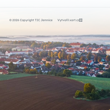
© 2026 Copyright TIC Jemnice
Vytvořil xart.cz