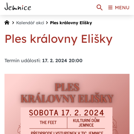
MENU
Kalendář akcí
Ples královny Elišky
Ples královny Elišky
Termín události:
17. 2. 2024 20:00