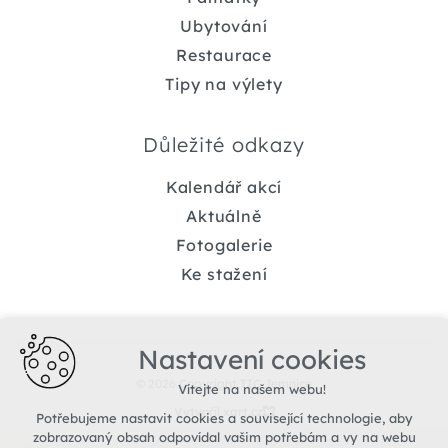
Ubytování
Restaurace
Tipy na výlety
Důležité odkazy
Kalendář akcí
Aktuálně
Fotogalerie
Ke stažení
Nastavení cookies
© 2026 Copyright TIC Jemnice
Vítejte na našem webu!
Vytvořil xart.cz
Potřebujeme nastavit cookies a související technologie, aby
zobrazovaný obsah odpovídal vašim potřebám a vy na webu