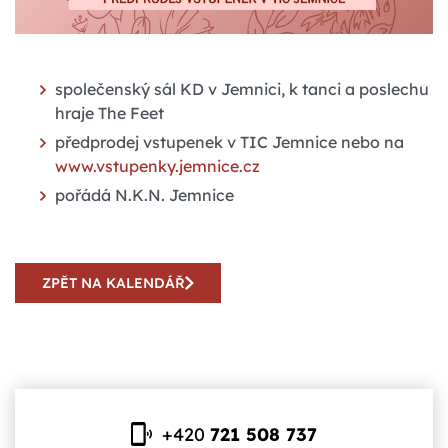
společenský sál KD v Jemnici, k tanci a poslechu
hraje The Feet
předprodej vstupenek v TIC Jemnice nebo na
www.vstupenky.jemnice.cz
pořádá N.K.N. Jemnice
ZPĚT NA KALENDÁŘ
+420
721 508 737