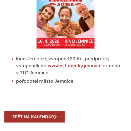
kino Jemnice, vstupné 120 Kč, předprodej
vstupenek na
www.vstupenky.jemnice.cz
nebo
v TIC Jemnice
pořadatel město Jemnice
ZPĚT NA KALENDÁŘ