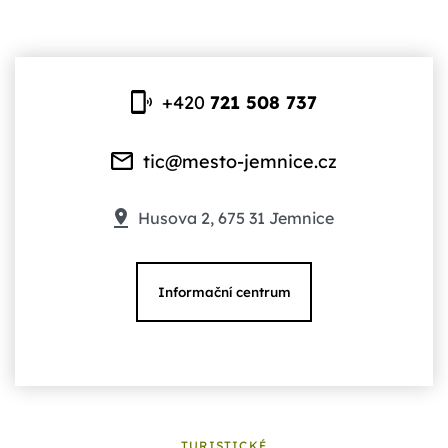
+420
721 508 737
tic@mesto-jemnice.cz
Husova 2, 675 31 Jemnice
Informační centrum
TURISTICKÉ