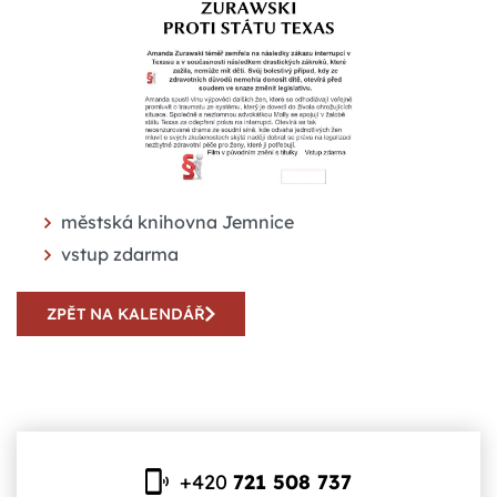
městská knihovna Jemnice
vstup zdarma
ZPĚT NA KALENDÁŘ
+420
721 508 737