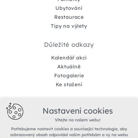
Ubytování
Restaurace
Tipy na výlety
Důležité odkazy
Kalendář akcí
Aktuálně
Fotogalerie
Ke stažení
Nastavení cookies
© 2026 Copyright TIC Jemnice
Vítejte na našem webu!
Vytvořil xart.cz
Potřebujeme nastavit cookies a související technologie, aby
zobrazovaný obsah odpovídal vašim potřebám a vy na webu