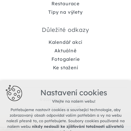
Restaurace
Tipy na výlety
Důležité odkazy
Kalendář akcí
Aktuálně
Fotogalerie
Ke stažení
Nastavení cookies
© 2026 Copyright TIC Jemnice
Vítejte na našem webu!
Vytvořil xart.cz
Potřebujeme nastavit cookies a související technologie, aby
zobrazovaný obsah odpovídal vašim potřebám a vy na webu
nalezli přesně to, co potřebujete. Soubory cookies používané na
našem webu
nikdy neslouží ke zjišťování totožnosti uživatelů