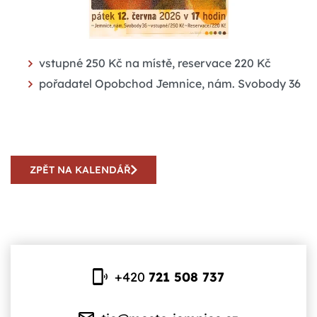
vstupné 250 Kč na místě, reservace 220 Kč
pořadatel Opobchod Jemnice, nám. Svobody 36
ZPĚT NA KALENDÁŘ
+420
721 508 737