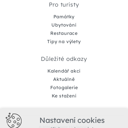
Pro turisty
Památky
Ubytování
Restaurace
Tipy na výlety
Důležité odkazy
Kalendář akcí
Aktuálně
Fotogalerie
Ke stažení
Nastavení cookies
© 2026 Copyright TIC Jemnice