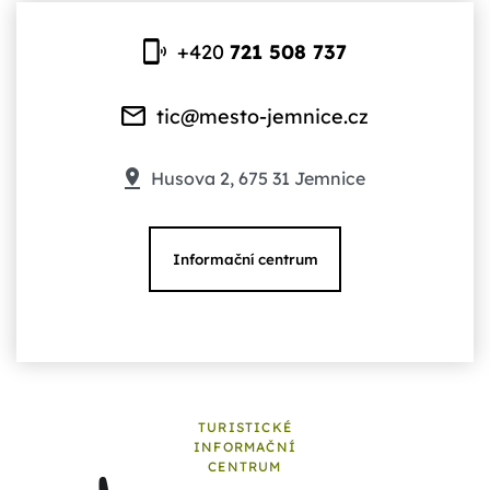
+420
721 508 737
tic@mesto-jemnice.cz
Husova 2, 675 31 Jemnice
Informační centrum
TURISTICKÉ
INFORMAČNÍ
CENTRUM