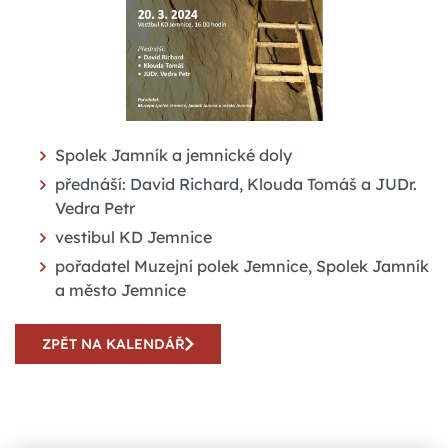
Spolek Jamník a jemnické doly
přednáší: David Richard, Klouda Tomáš a JUDr.
Vedra Petr
vestibul KD Jemnice
pořadatel Muzejní polek Jemnice, Spolek Jamník
a město Jemnice
ZPĚT NA KALENDÁŘ