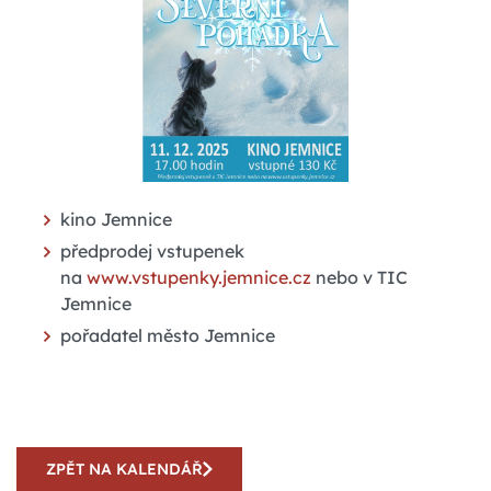
kino Jemnice
předprodej vstupenek
na
www.vstupenky.jemnice.cz
nebo v TIC
Jemnice
pořadatel město Jemnice
ZPĚT NA KALENDÁŘ