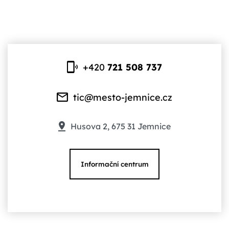
+420
721 508 737
tic@mesto-jemnice.cz
Husova 2, 675 31 Jemnice
Informační centrum