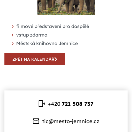
filmové představení pro dospělé
vstup zdarma
Městská knihovna Jemnice
ZPĚT NA KALENDÁŘ
+420
721 508 737
tic@mesto-jemnice.cz