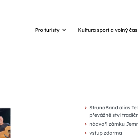
Pro turisty
Kultura sport a volný čas
StrunaBand alias Tel
převážně styl tradič
nádvoří zámku Jemn
vstup zdarma