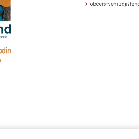
občerstvení zajištěn