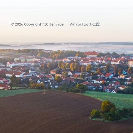
© 2026 Copyright TIC Jemnice
Vytvořil xart.cz