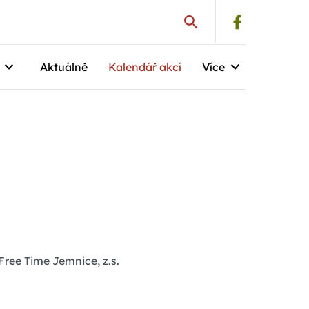
Aktuálně
Kalendář akcí
Více
ree Time Jemnice, z.s.