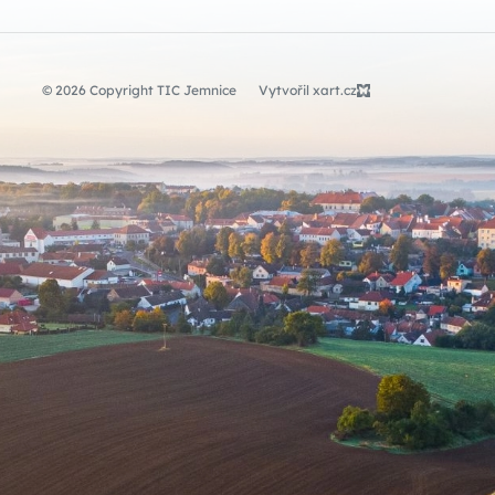
© 2026 Copyright TIC Jemnice
Vytvořil xart.cz