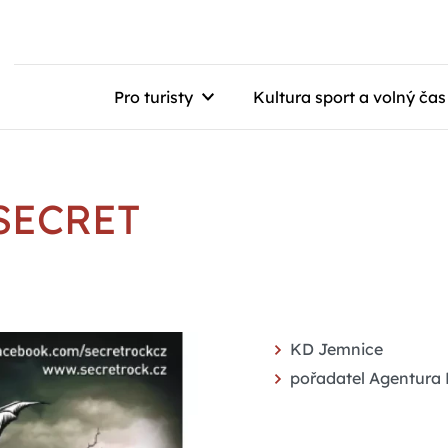
Pro turisty
Kultura sport a volný čas
 SECRET
KD Jemnice
pořadatel Agentura F