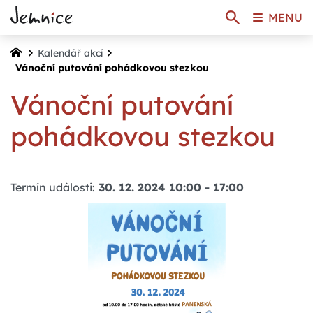
MENU
Kalendář akcí
Vánoční putování pohádkovou stezkou
Vánoční putování
pohádkovou stezkou
Termín události:
30. 12. 2024 10:00
-
17:00