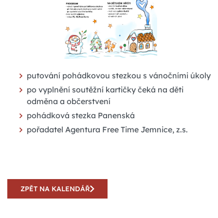
putování pohádkovou stezkou s vánočními úkoly
po vyplnění soutěžní kartičky čeká na děti
odměna a občerstvení
pohádková stezka Panenská
pořadatel Agentura Free Time Jemnice, z.s.
ZPĚT NA KALENDÁŘ