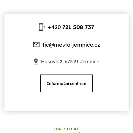
+420
721 508 737
tic@mesto-jemnice.cz
Husova 2, 675 31 Jemnice
Informační centrum
TURISTICKÉ