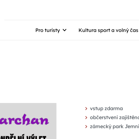
Pro turisty
Kultura sport a volný čas
vstup zdarma
občerstvení zajištěn
zámecký park Jemn