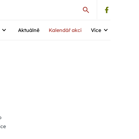
Aktuálně
Kalendář akcí
Více
o
ice