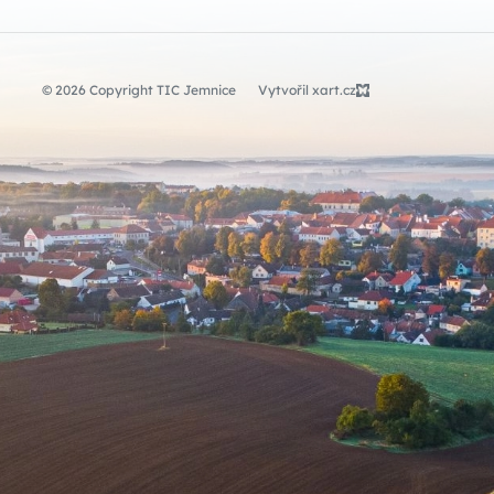
© 2026 Copyright TIC Jemnice
Vytvořil xart.cz