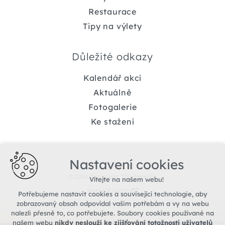
Restaurace
Tipy na výlety
Důležité odkazy
Kalendář akcí
Aktuálně
Fotogalerie
Ke stažení
Nastavení cookies
© 2026 Copyright TIC Jemnice
Vítejte na našem webu!
Vytvořil xart.cz
Potřebujeme nastavit cookies a související technologie, aby
zobrazovaný obsah odpovídal vašim potřebám a vy na webu
nalezli přesně to, co potřebujete. Soubory cookies používané na
našem webu
nikdy neslouží ke zjišťování totožnosti uživatelů