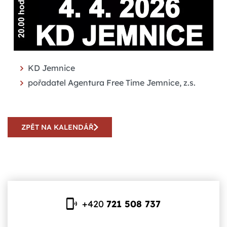
KD Jemnice
pořadatel Agentura Free Time Jemnice, z.s.
ZPĚT NA KALENDÁŘ
+420
721 508 737