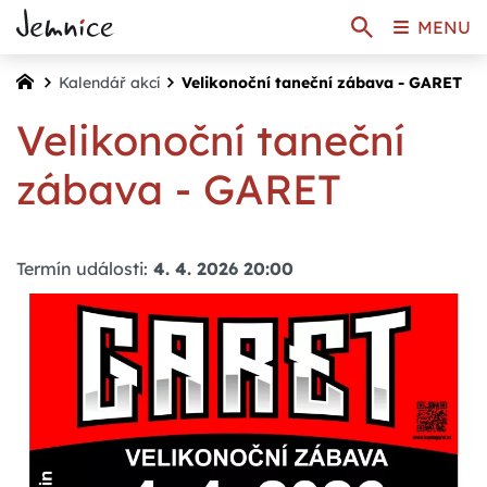
MENU
Kalendář akcí
Velikonoční taneční zábava - GARET
Velikonoční taneční
zábava - GARET
Termín události:
4. 4. 2026 20:00