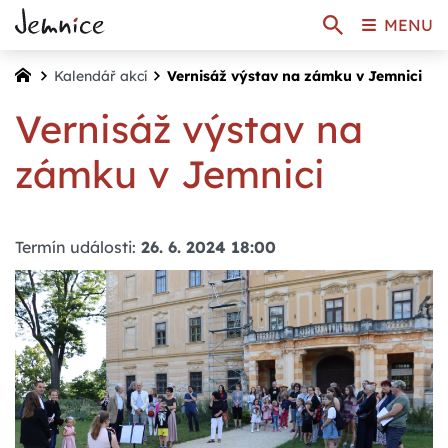
MENU
Kalendář akcí
Vernisáž výstav na zámku v Jemnici
Vernisáž výstav na
zámku v Jemnici
Termín události:
26. 6. 2024 18:00