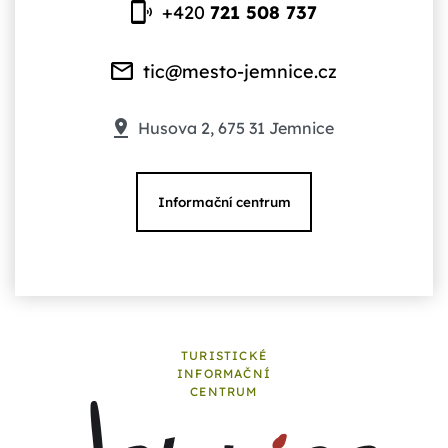
+420
721 508 737
tic@mesto-jemnice.cz
Husova 2, 675 31 Jemnice
Informační centrum
TURISTICKÉ
INFORMAČNÍ
CENTRUM