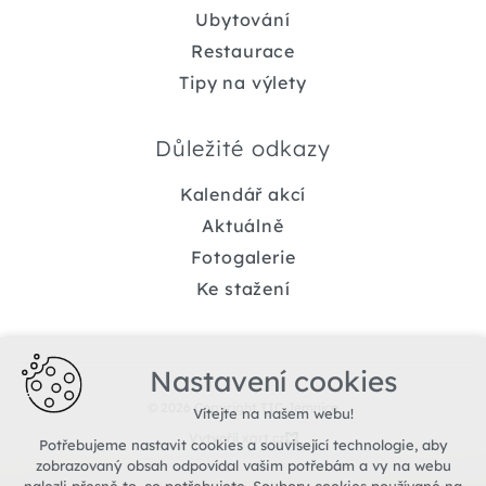
Ubytování
Restaurace
Tipy na výlety
Důležité odkazy
Kalendář akcí
Aktuálně
Fotogalerie
Ke stažení
Nastavení cookies
© 2026 Copyright TIC Jemnice
Vítejte na našem webu!
Vytvořil xart.cz
Potřebujeme nastavit cookies a související technologie, aby
zobrazovaný obsah odpovídal vašim potřebám a vy na webu