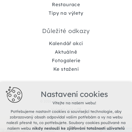
Restaurace
Tipy na výlety
Důležité odkazy
Kalendář akcí
Aktuálně
Fotogalerie
Ke stažení
Nastavení cookies
© 2026 Copyright TIC Jemnice
Vítejte na našem webu!
Vytvořil xart.cz
Potřebujeme nastavit cookies a související technologie, aby
zobrazovaný obsah odpovídal vašim potřebám a vy na webu
nalezli přesně to, co potřebujete. Soubory cookies používané na
našem webu
nikdy neslouží ke zjišťování totožnosti uživatelů