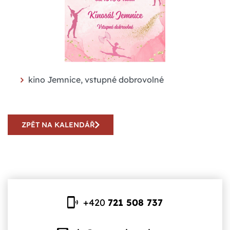
kino Jemnice, vstupné dobrovolné
ZPĚT NA KALENDÁŘ
+420
721 508 737