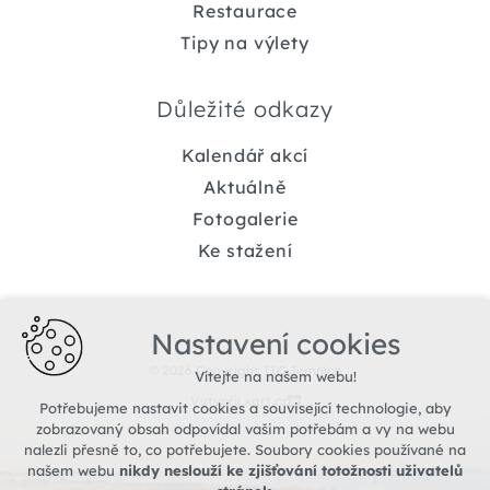
Restaurace
Tipy na výlety
Důležité odkazy
Kalendář akcí
Aktuálně
Fotogalerie
Ke stažení
Nastavení cookies
© 2026 Copyright TIC Jemnice
Vítejte na našem webu!
Vytvořil xart.cz
Potřebujeme nastavit cookies a související technologie, aby
zobrazovaný obsah odpovídal vašim potřebám a vy na webu
nalezli přesně to, co potřebujete. Soubory cookies používané na
našem webu
nikdy neslouží ke zjišťování totožnosti uživatelů