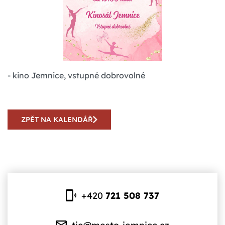
- kino Jemnice, vstupné dobrovolné
ZPĚT NA KALENDÁŘ
+420
721 508 737