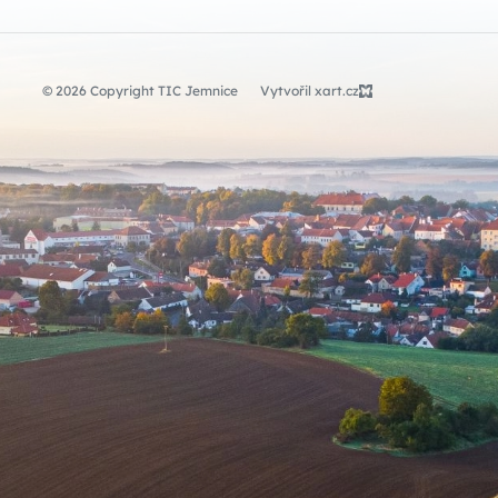
© 2026 Copyright TIC Jemnice
Vytvořil xart.cz