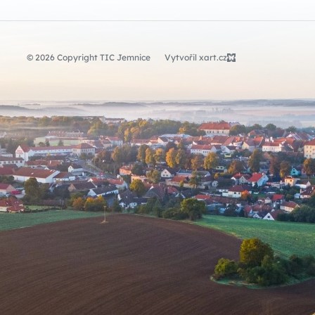
© 2026 Copyright TIC Jemnice
Vytvořil xart.cz