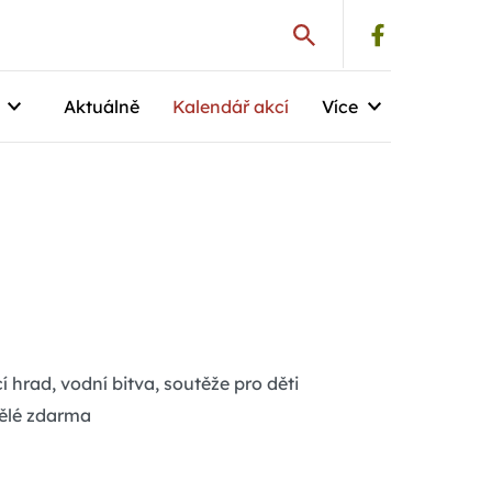
Aktuálně
Kalendář akcí
Více
 hrad, vodní bitva, soutěže pro děti
pělé zdarma