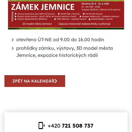
otevřeno ÚT-NE od 9.00 do 16.00 hodin
prohlídky zámku, výstavy, 3D model města
Jemnice, expozice historických rádií
ZPĚT NA KALENDÁŘ
+420
721 508 737