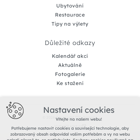
Ubytování
Restaurace
Tipy na výlety
Důležité odkazy
Kalendář akcí
Aktuálně
Fotogalerie
Ke stažení
Nastavení cookies
© 2026 Copyright TIC Jemnice
Vítejte na našem webu!
Vytvořil xart.cz
Potřebujeme nastavit cookies a související technologie, aby
zobrazovaný obsah odpovídal vašim potřebám a vy na webu