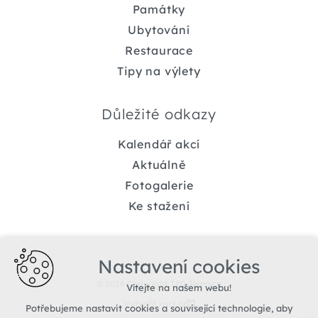
Památky
Ubytování
Restaurace
Tipy na výlety
Důležité odkazy
Kalendář akcí
Aktuálně
Fotogalerie
Ke stažení
Nastavení cookies
© 2026 Copyright TIC Jemnice
Vítejte na našem webu!
Vytvořil xart.cz
Potřebujeme nastavit cookies a související technologie, aby