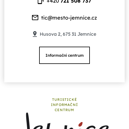
+420
721 508 737
tic@mesto-jemnice.cz
Husova 2, 675 31 Jemnice
Informační centrum
TURISTICKÉ
INFORMAČNÍ
CENTRUM