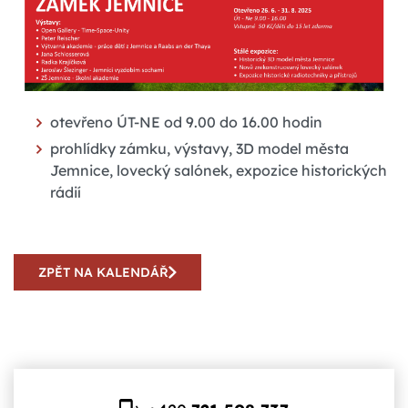
otevřeno ÚT-NE od 9.00 do 16.00 hodin
prohlídky zámku, výstavy, 3D model města
Jemnice, lovecký salónek, expozice historických
rádií
ZPĚT NA KALENDÁŘ