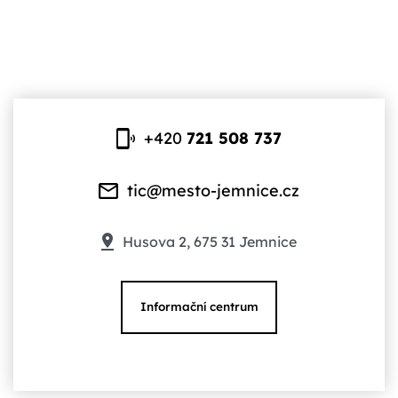
+420
721 508 737
tic@mesto-jemnice.cz
Husova 2, 675 31 Jemnice
Informační centrum