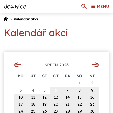
MENU
Kalendář akcí
Kalendář akcí
SRPEN 2026
PO
ÚT
ST
ČT
PÁ
SO
NE
1
2
3
4
5
6
7
8
9
10
11
12
13
14
15
16
17
18
19
20
21
22
23
24
25
26
27
28
29
30