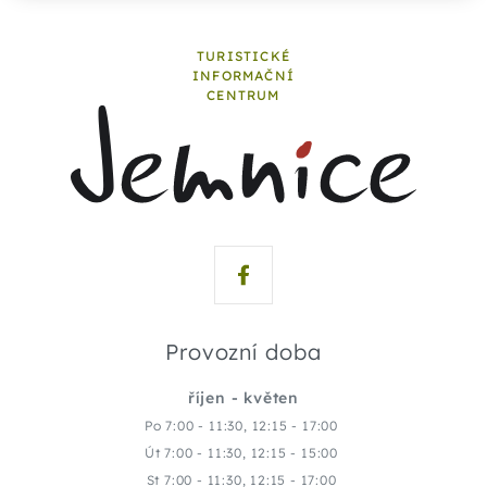
TURISTICKÉ
INFORMAČNÍ
CENTRUM
Provozní doba
říjen - květen
Po 7:00 - 11:30, 12:15 - 17:00
Út 7:00 - 11:30, 12:15 - 15:00
St 7:00 - 11:30, 12:15 - 17:00