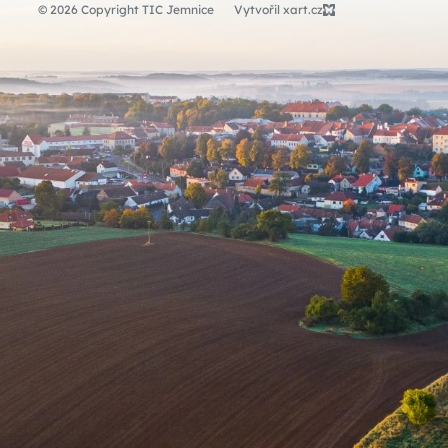
© 2026 Copyright TIC Jemnice
Vytvořil xart.cz