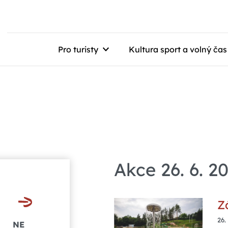
Pro turisty
Kultura sport a volný čas
Akce 26. 6. 2
Z
26.
NE