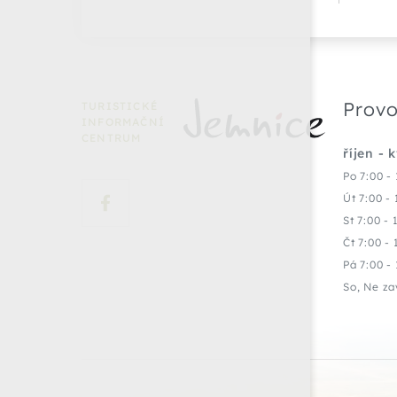
Provo
TURISTICKÉ
INFORMAČNÍ
CENTRUM
říjen - 
Po 7:00 - 
Út 7:00 - 
St 7:00 - 
Čt 7:00 - 
Pá 7:00 - 
So, Ne za