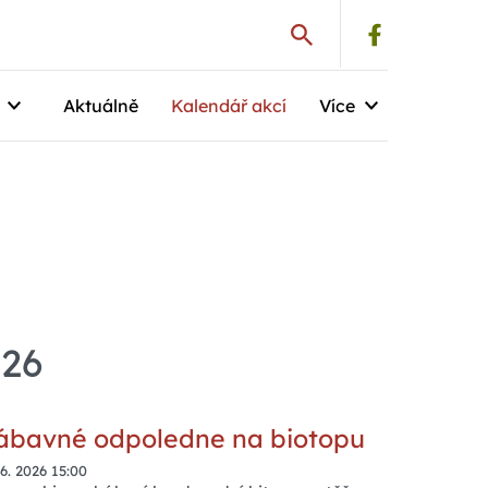
Aktuálně
Kalendář akcí
Více
026
ábavné odpoledne na biotopu
 6. 2026 15:00