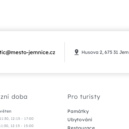
tic@mesto-jemnice.cz
Husova 2, 675 31 Jem
zní doba
Pro turisty
Památky
květen
11:30, 12:15 - 17:00
Ubytování
11:30, 12:15 - 15:00
Restaurace