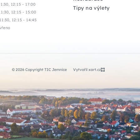
11:30, 12:15 - 17:00
Tipy na výlety
11:30, 12:15 - 15:00
11:30, 12:15 - 14:45
vřeno
© 2026 Copyright TIC Jemnice
Vytvořil xart.cz