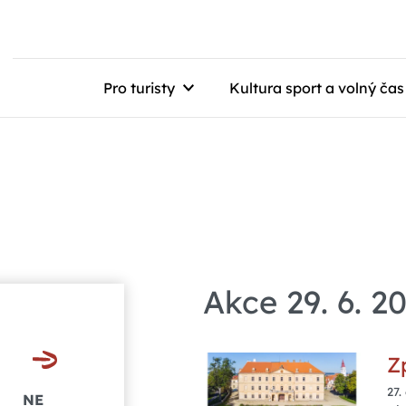
Pro turisty
Kultura sport a volný čas
Akce 29. 6. 2
Z
27.
NE