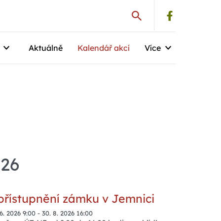
Aktuálně
Kalendář akcí
Více
026
přístupnění zámku v Jemnici
 6. 2026 9:00
-
30. 8. 2026 16:00