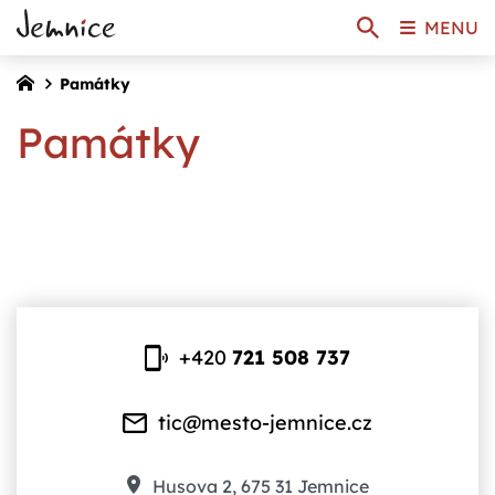
MENU
Památky
Památky
+420
721 508 737
tic@mesto-jemnice.cz
Husova 2, 675 31 Jemnice