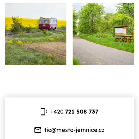
+420
721 508 737
tic@mesto-jemnice.cz