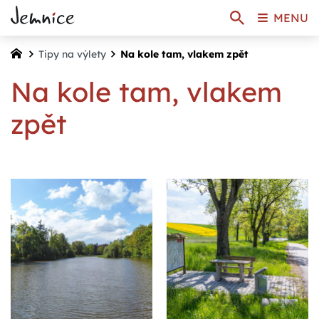
MENU
Tipy na výlety
Na kole tam, vlakem zpět
Na kole tam, vlakem
zpět