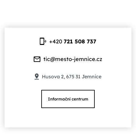
+420
721 508 737
tic@mesto-jemnice.cz
Husova 2, 675 31 Jemnice
Informační centrum