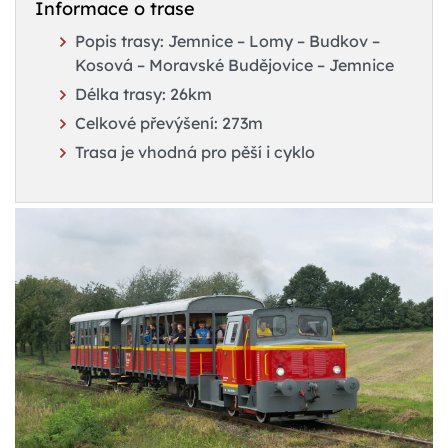
Informace o trase
Popis trasy: Jemnice – Lomy – Budkov –
Kosová – Moravské Budějovice – Jemnice
Délka trasy: 26km
Celkové převýšení: 273m
Trasa je vhodná pro pěší i cyklo