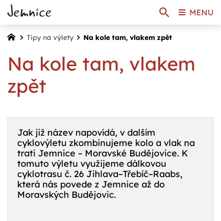
MENU
Tipy na výlety
Na kole tam, vlakem zpět
Na kole tam, vlakem
zpět
Jak již název napovídá, v dalším
cyklovýletu zkombinujeme kolo a vlak na
trati Jemnice – Moravské Budějovice. K
tomuto výletu využijeme dálkovou
cyklotrasu č. 26 Jihlava–Třebíč–Raabs,
která nás povede z Jemnice až do
Moravských Budějovic.