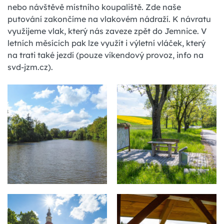
nebo návštěvě místního koupaliště. Zde naše
putování zakončíme na vlakovém nádraží. K návratu
využijeme vlak, který nás zaveze zpět do Jemnice. V
letních měsících pak lze využít i výletní vláček, který
na trati také jezdí (pouze víkendový provoz, info na
svd-jzm.cz).