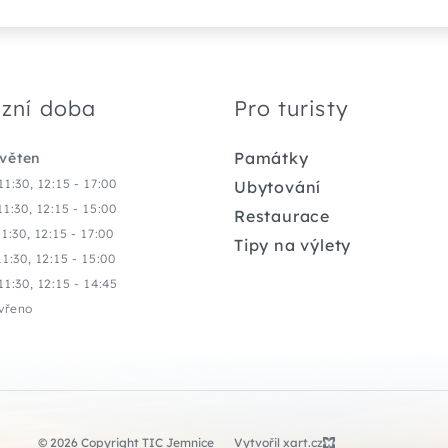
zní doba
Pro turisty
Památky
květen
11:30, 12:15 - 17:00
Ubytování
11:30, 12:15 - 15:00
Restaurace
11:30, 12:15 - 17:00
Tipy na výlety
11:30, 12:15 - 15:00
11:30, 12:15 - 14:45
vřeno
© 2026 Copyright TIC Jemnice
Vytvořil xart.cz