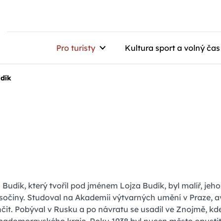
Pro turisty
Kultura sport a volný čas
udík
s Budík, který tvořil pod jménem Lojza Budík, byl malíř, jeho
sočiny. Studoval na Akademii výtvarných umění v Praze, a
čit. Pobýval v Rusku a po návratu se usadil ve Znojmě, kd