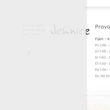
Provo
TURISTICKÉ
INFORMAČNÍ
CENTRUM
říjen - 
Po 7:00 - 
Út 7:00 - 
St 7:00 - 
Čt 7:00 - 
Pá 7:00 - 
So, Ne za