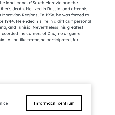
 the landscape of South Moravia and the
her's death. He lived in Russia, and after his
t Moravian Regions. In 1938, he was forced to
ce 1944. He ended his life in a difficult personal
eria, and Tunisia. Nevertheless, his greatest
o recorded the corners of Znojmo or genre
. As an illustrator, he participated, for
nice
Informační centrum