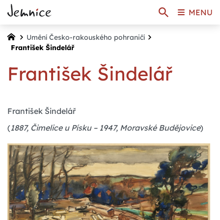
MENU
Umění Česko-rakouského pohraničí
František Šindelář
František Šindelář
František Šindelář
(
1887, Čimelice u Písku – 1947, Moravské Budějovice
)