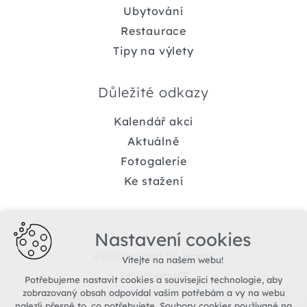
Ubytování
Restaurace
Tipy na výlety
Důležité odkazy
Kalendář akcí
Aktuálně
Fotogalerie
Ke stažení
Nastavení cookies
© 2026 Copyright TIC Jemnice
Vítejte na našem webu!
Vytvořil xart.cz
Potřebujeme nastavit cookies a související technologie, aby
zobrazovaný obsah odpovídal vašim potřebám a vy na webu
nalezli přesně to, co potřebujete. Soubory cookies používané na