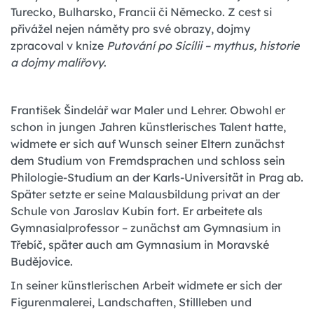
Turecko, Bulharsko, Francii či Německo. Z cest si
přivážel nejen náměty pro své obrazy, dojmy
zpracoval v knize
Putování po Sicílii – mythus, historie
a dojmy malířovy
.
František Šindelář war Maler und Lehrer. Obwohl er
schon in jungen Jahren künstlerisches Talent hatte,
widmete er sich auf Wunsch seiner Eltern zunächst
dem Studium von Fremdsprachen und schloss sein
Philologie-Studium an der Karls-Universität in Prag ab.
Später setzte er seine Malausbildung privat an der
Schule von Jaroslav Kubín fort. Er arbeitete als
Gymnasialprofessor – zunächst am Gymnasium in
Třebíč, später auch am Gymnasium in Moravské
Budějovice.
In seiner künstlerischen Arbeit widmete er sich der
Figurenmalerei, Landschaften, Stillleben und