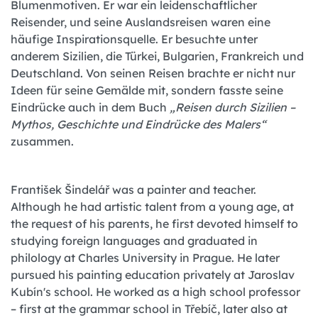
Blumenmotiven. Er war ein leidenschaftlicher
Reisender, und seine Auslandsreisen waren eine
häufige Inspirationsquelle. Er besuchte unter
anderem Sizilien, die Türkei, Bulgarien, Frankreich und
Deutschland. Von seinen Reisen brachte er nicht nur
Ideen für seine Gemälde mit, sondern fasste seine
Eindrücke auch in dem Buch
„Reisen durch Sizilien –
Mythos, Geschichte und Eindrücke des Malers“
zusammen.
František Šindelář was a painter and teacher.
Although he had artistic talent from a young age, at
the request of his parents, he first devoted himself to
studying foreign languages and graduated in
philology at Charles University in Prague. He later
pursued his painting education privately at Jaroslav
Kubín's school. He worked as a high school professor
– first at the grammar school in Třebíč, later also at