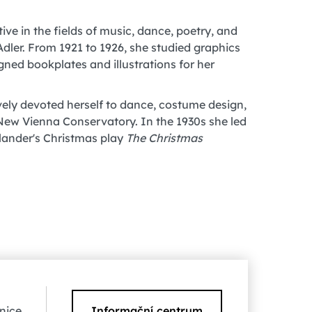
ve in the fields of music, dance, poetry, and
Adler. From 1921 to 1926, she studied graphics
ned bookplates and illustrations for her
ively devoted herself to dance, costume design,
New Vienna Conservatory. In the 1930s she led
lander's Christmas play
The Christmas
nice
Informační centrum