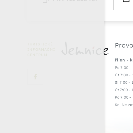
Provo
TURISTICKÉ
INFORMAČNÍ
CENTRUM
říjen - 
Po 7:00 - 
Út 7:00 - 
St 7:00 - 
Čt 7:00 - 
Pá 7:00 - 
So, Ne za