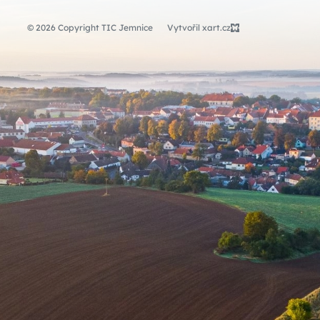
© 2026 Copyright TIC Jemnice
Vytvořil xart.cz