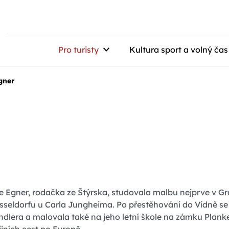
Pro turisty
Kultura sport a volný čas
gner
e Egner, rodačka ze Štýrska, studovala malbu nejprve v 
sseldorfu u Carla Jungheima. Po přestěhování do Vídně se
ndlera a malovala také na jeho letní škole na zámku Plan