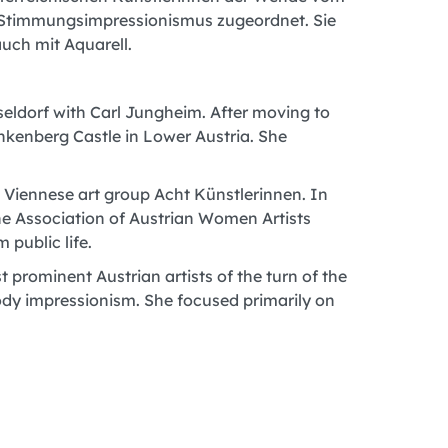
en Stimmungsimpressionismus zugeordnet. Sie
uch mit Aquarell.
sseldorf with Carl Jungheim. After moving to
nkenberg Castle in Lower Austria. She
 Viennese art group Acht Künstlerinnen. In
the Association of Austrian Women Artists
 public life.
 prominent Austrian artists of the turn of the
oody impressionism. She focused primarily on