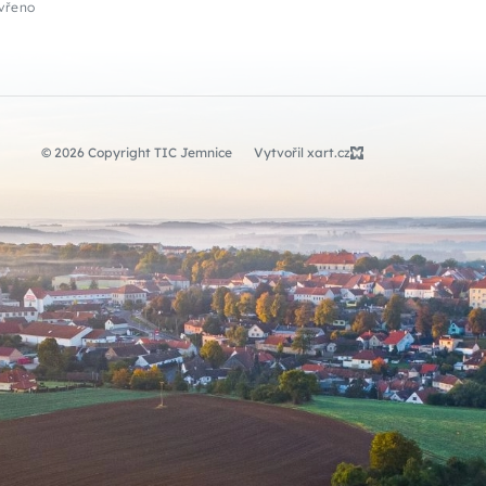
vřeno
© 2026 Copyright TIC Jemnice
Vytvořil xart.cz