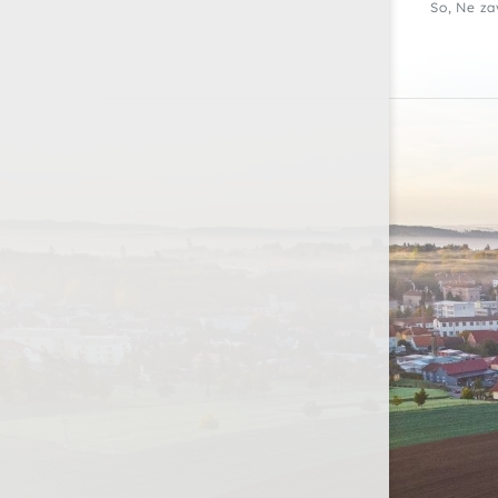
So, Ne za