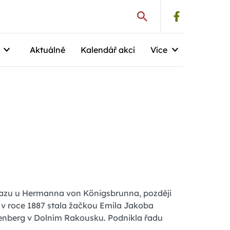
Aktuálně
Kalendář akcí
Více
Grazu u Hermanna von Königsbrunna, později
 v roce 1887 stala žačkou Emila Jakoba
kenberg v Dolním Rakousku. Podnikla řadu